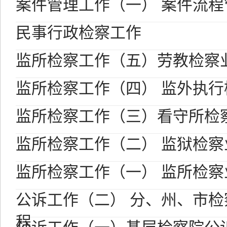
案件管理工作（一） 案件流
民事行政检察工作
监所检察工作（五）劳教检察
监所检察工作（四） 监外执
监所检察工作（三）看守所检
监所检察工作（二） 监狱检
监所检察工作（一） 监所检
公诉工作（二） 分、州、市
程