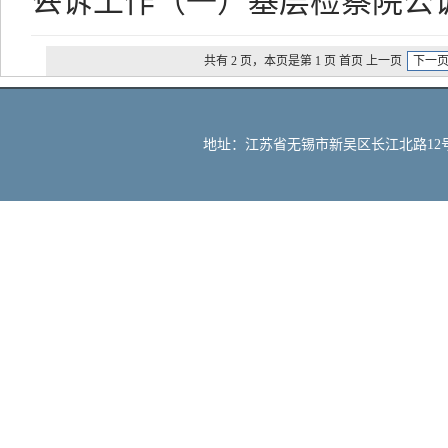
公诉工作（一）基层检察院公
共有 2 页，本页是第 1 页 首页 上一页
下一
地址：江苏省无锡市新吴区长江北路12号 邮