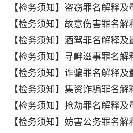
【检务须知】盗窃罪名解释及
【检务须知】故意伤害罪名解
【检务须知】酒驾罪名解释及
【检务须知】寻衅滋事罪名解
【检务须知】诈骗罪名解释及
【检务须知】集资诈骗罪名解
【检务须知】抢劫罪名解释及
【检务须知】妨害公务罪名解