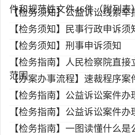
件和规范性文件46件（附列表
【检务须知】公益诉讼线索举
【检务须知】民事行政申诉须
【检务须知】刑事申诉须知
【检务指南】人民检察院直接
范围
【办案办事流程】速裁程序案
【检务指南】公益诉讼案件办
【检务指南】公益诉讼案件办
【检务指南】一图读懂什么是