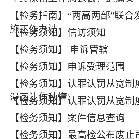
【检务指南】“两高两部”联合
施工作办法
【检务须知】信访须知
【检务须知】 申诉管辖
【检务须知】申诉受理范围
【检务须知】认罪认罚从宽制
漫画让你秒懂!
【检务须知】认罪认罚从宽制
【检务须知】案件信息查询
【检务须知】最高检公布废止