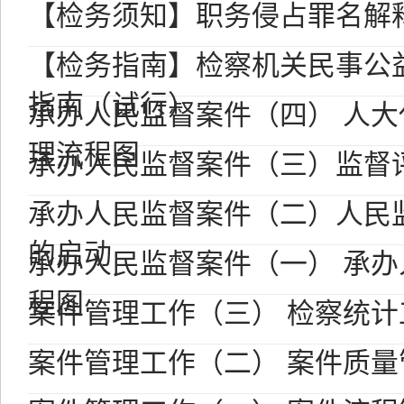
【检务须知】职务侵占罪名解
【检务指南】检察机关民事公
指南（试行）
承办人民监督案件（四） 人
理流程图
承办人民监督案件（三）监督
承办人民监督案件（二）人民
的启动
承办人民监督案件（一） 承
程图
案件管理工作（三） 检察统
案件管理工作（二） 案件质