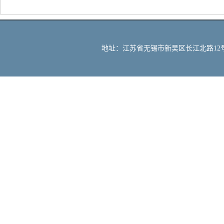
地址：江苏省无锡市新吴区长江北路12号 邮